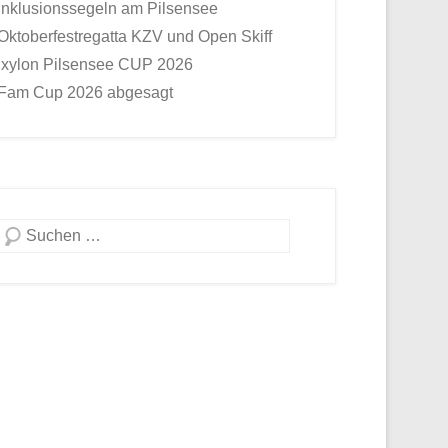
Inklusionssegeln am Pilsensee
Oktoberfestregatta KZV und Open Skiff
Ixylon Pilsensee CUP 2026
Fam Cup 2026 abgesagt
Suche