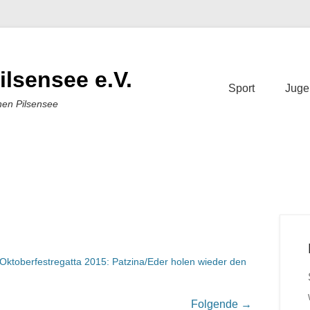
ilsensee e.V.
Sport
Juge
nen Pilsensee
Oktoberfestregatta 2015: Patzina/Eder holen wieder den
Folgende →