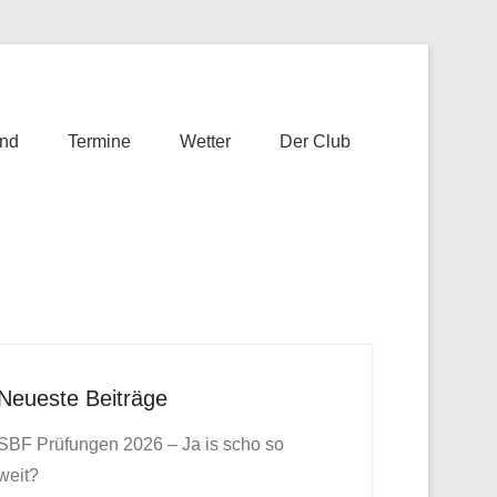
nd
Termine
Wetter
Der Club
Neueste Beiträge
SBF Prüfungen 2026 – Ja is scho so
weit?