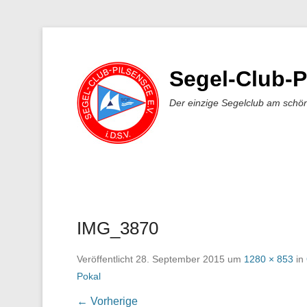
Segel-Club-P
Der einzige Segelclub am schö
IMG_3870
Veröffentlicht
28. September 2015
um
1280 × 853
in
Pokal
← Vorherige