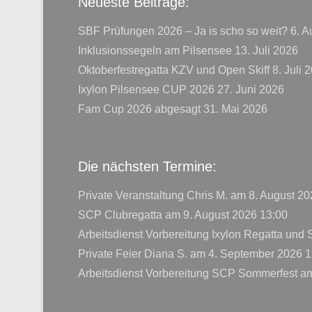
Neueste Beiträge:
SBF Prüfungen 2026 – Ja is scho so weit?
6. A
Inklusionssegeln am Pilsensee
13. Juli 2026
Oktoberfestregatta KZV und Open Skiff
8. Juli 
Ixylon Pilsensee CUP 2026
27. Juni 2026
Fam Cup 2026 abgesagt
31. Mai 2026
Die nächsten Termine:
Private Veranstaltung Chris M.
am 8. August 20
SCP Clubregatta
am 9. August 2026 13:00
Arbeitsdienst Vorbereitung Ixylon Regatta und
Private Feier Diana S.
am 4. September 2026 1
Arbeitsdienst Vorbereitung SCP Sommerfest
am