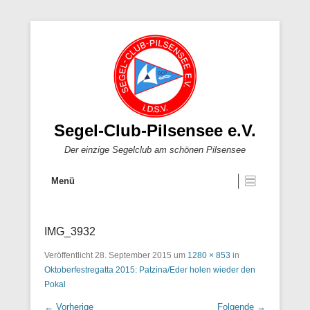
Segel-Club-Pilsensee e.V.
Der einzige Segelclub am schönen Pilsensee
Menü
IMG_3932
Veröffentlicht
28. September 2015
um
1280 × 853
in
Oktoberfestregatta 2015: Patzina/Eder holen wieder den
Pokal
← Vorherige
Folgende →