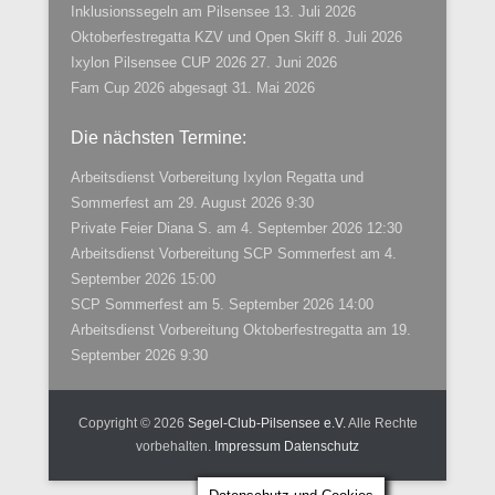
Inklusionssegeln am Pilsensee
13. Juli 2026
Oktoberfestregatta KZV und Open Skiff
8. Juli 2026
Ixylon Pilsensee CUP 2026
27. Juni 2026
Fam Cup 2026 abgesagt
31. Mai 2026
Die nächsten Termine:
Arbeitsdienst Vorbereitung Ixylon Regatta und
Sommerfest
am 29. August 2026 9:30
Private Feier Diana S.
am 4. September 2026 12:30
Arbeitsdienst Vorbereitung SCP Sommerfest
am 4.
September 2026 15:00
SCP Sommerfest
am 5. September 2026 14:00
Arbeitsdienst Vorbereitung Oktoberfestregatta
am 19.
September 2026 9:30
Copyright © 2026
Segel-Club-Pilsensee e.V.
Alle Rechte
vorbehalten.
Impressum
Datenschutz