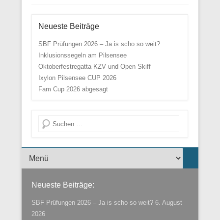
Neueste Beiträge
SBF Prüfungen 2026 – Ja is scho so weit?
Inklusionssegeln am Pilsensee
Oktoberfestregatta KZV und Open Skiff
Ixylon Pilsensee CUP 2026
Fam Cup 2026 abgesagt
Suche
Menü der Fußzeile
Neueste Beiträge:
SBF Prüfungen 2026 – Ja is scho so weit?
6. August
2026