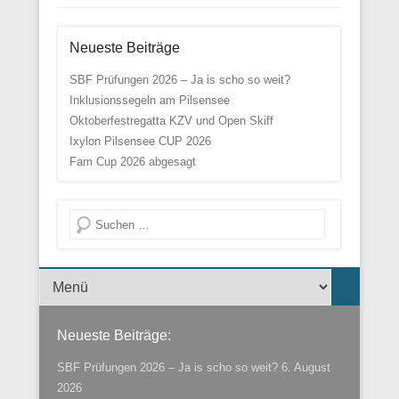
Neueste Beiträge
SBF Prüfungen 2026 – Ja is scho so weit?
Inklusionssegeln am Pilsensee
Oktoberfestregatta KZV und Open Skiff
Ixylon Pilsensee CUP 2026
Fam Cup 2026 abgesagt
Suche
Menü der Fußzeile
Neueste Beiträge:
SBF Prüfungen 2026 – Ja is scho so weit?
6. August
2026