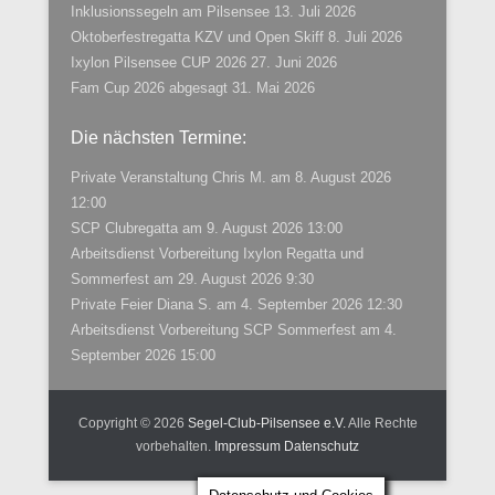
Inklusionssegeln am Pilsensee
13. Juli 2026
Oktoberfestregatta KZV und Open Skiff
8. Juli 2026
Ixylon Pilsensee CUP 2026
27. Juni 2026
Fam Cup 2026 abgesagt
31. Mai 2026
Die nächsten Termine:
Private Veranstaltung Chris M.
am 8. August 2026
12:00
SCP Clubregatta
am 9. August 2026 13:00
Arbeitsdienst Vorbereitung Ixylon Regatta und
Sommerfest
am 29. August 2026 9:30
Private Feier Diana S.
am 4. September 2026 12:30
Arbeitsdienst Vorbereitung SCP Sommerfest
am 4.
September 2026 15:00
Copyright © 2026
Segel-Club-Pilsensee e.V.
Alle Rechte
vorbehalten.
Impressum
Datenschutz