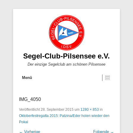
Segel-Club-Pilsensee e.V.
Der einzige Segelclub am schönen Pilsensee
Menü
IMG_4050
Veröffentlicht
28. September 2015
um
1280 × 853
in
Oktoberfestregatta 2015: Patzina/Eder holen wieder den
Pokal
← Vorherige
Folgende →