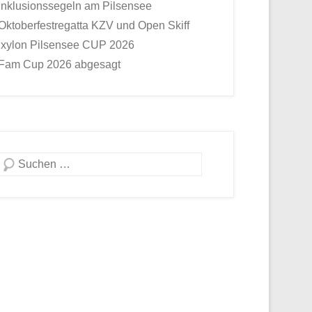
Inklusionssegeln am Pilsensee
Oktoberfestregatta KZV und Open Skiff
Ixylon Pilsensee CUP 2026
Fam Cup 2026 abgesagt
Suche