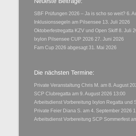
Neueste Beiträge:
SBF Prüfungen 2026 – Ja is scho so weit?
6. A
Inklusionssegeln am Pilsensee
13. Juli 2026
Oktoberfestregatta KZV und Open Skiff
8. Juli 
Ixylon Pilsensee CUP 2026
27. Juni 2026
Fam Cup 2026 abgesagt
31. Mai 2026
Die nächsten Termine:
Private Veranstaltung Chris M.
am 8. August 20
SCP Clubregatta
am 9. August 2026 13:00
Arbeitsdienst Vorbereitung Ixylon Regatta und
Private Feier Diana S.
am 4. September 2026 1
Arbeitsdienst Vorbereitung SCP Sommerfest
am