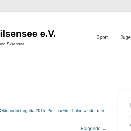
ilsensee e.V.
Sport
Juge
nen Pilsensee
Oktoberfestregatta 2015: Patzina/Eder holen wieder den
Folgende →