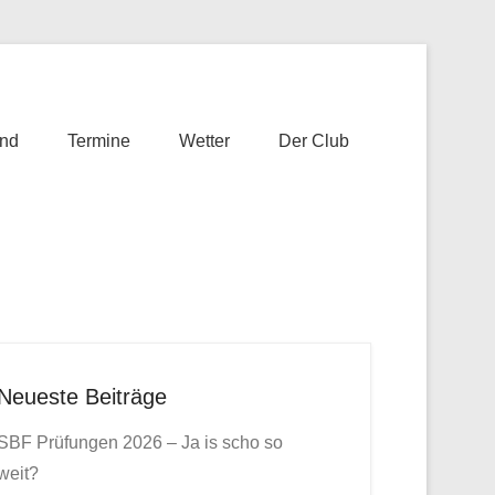
nd
Termine
Wetter
Der Club
Neueste Beiträge
SBF Prüfungen 2026 – Ja is scho so
weit?