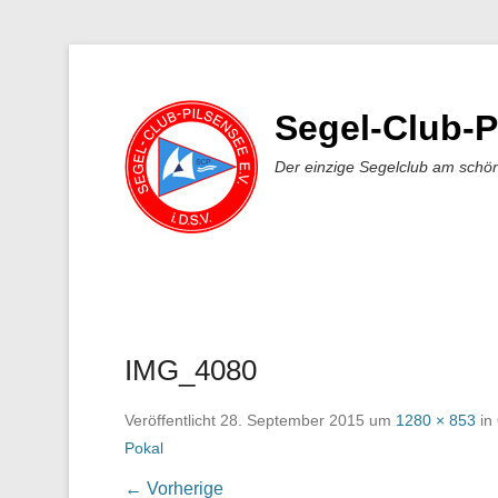
Segel-Club-P
Der einzige Segelclub am schö
IMG_4080
Veröffentlicht
28. September 2015
um
1280 × 853
in
Pokal
← Vorherige