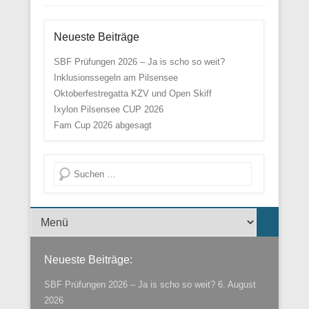
Neueste Beiträge
SBF Prüfungen 2026 – Ja is scho so weit?
Inklusionssegeln am Pilsensee
Oktoberfestregatta KZV und Open Skiff
Ixylon Pilsensee CUP 2026
Fam Cup 2026 abgesagt
Suche
Menü der Fußzeile
Neueste Beiträge:
SBF Prüfungen 2026 – Ja is scho so weit?
6. August
2026