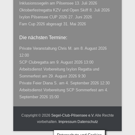
Inklusionssegeln am Pilsensee
13. Juli 2026
Oktoberfestregatta KZV und Open Skiff
8. Juli 2026
Ixylon Pilsensee CUP 2026
27. Juni 2026
Fam Cup 2026 abgesagt
31. Mai 2026
Die nächsten Termine:
Private Veranstaltung Chris M.
am 8. August 2026
12:00
SCP Clubregatta
am 9. August 2026 13:00
Arbeitsdienst Vorbereitung Ixylon Regatta und
Sommerfest
am 29. August 2026 9:30
Private Feier Diana S.
am 4. September 2026 12:30
Arbeitsdienst Vorbereitung SCP Sommerfest
am 4.
September 2026 15:00
Copyright © 2026
Segel-Club-Pilsensee e.V.
Alle Rechte
vorbehalten.
Impressum
Datenschutz