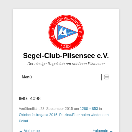
Segel-Club-Pilsensee e.V.
Der einzige Segelclub am schönen Pilsensee
Menü
IMG_4098
Veröffentlicht
28. September 2015
um
1280 × 853
in
Oktoberfestregatta 2015: Patzina/Eder holen wieder den
Pokal
← Vorherige
Folgende →