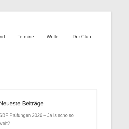
nd
Termine
Wetter
Der Club
Neueste Beiträge
SBF Prüfungen 2026 – Ja is scho so
weit?