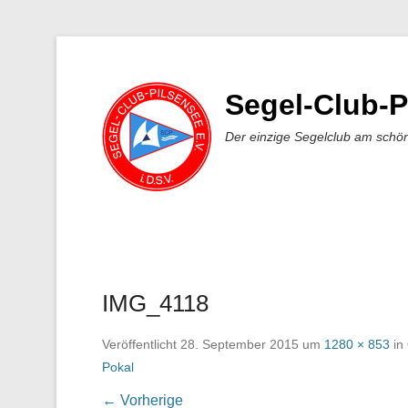
Segel-Club-P
Der einzige Segelclub am schö
IMG_4118
Veröffentlicht
28. September 2015
um
1280 × 853
in
Pokal
← Vorherige