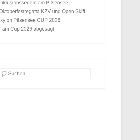
Inklusionssegeln am Pilsensee
Oktoberfestregatta KZV und Open Skiff
Ixylon Pilsensee CUP 2026
Fam Cup 2026 abgesagt
Suche