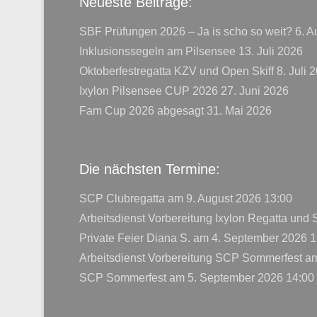
Neueste Beiträge:
SBF Prüfungen 2026 – Ja is scho so weit?
6. A
Inklusionssegeln am Pilsensee
13. Juli 2026
Oktoberfestregatta KZV und Open Skiff
8. Juli 
Ixylon Pilsensee CUP 2026
27. Juni 2026
Fam Cup 2026 abgesagt
31. Mai 2026
Die nächsten Termine:
SCP Clubregatta
am 9. August 2026 13:00
Arbeitsdienst Vorbereitung Ixylon Regatta und
Private Feier Diana S.
am 4. September 2026 1
Arbeitsdienst Vorbereitung SCP Sommerfest
am
SCP Sommerfest
am 5. September 2026 14:00