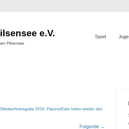
ilsensee e.V.
Sport
Juge
nen Pilsensee
Oktoberfestregatta 2015: Patzina/Eder holen wieder den
Folgende →