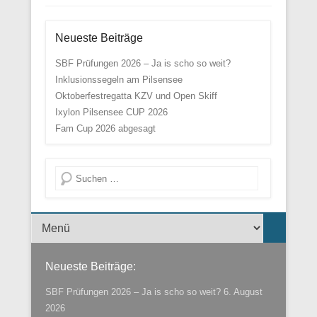
Neueste Beiträge
SBF Prüfungen 2026 – Ja is scho so weit?
Inklusionssegeln am Pilsensee
Oktoberfestregatta KZV und Open Skiff
Ixylon Pilsensee CUP 2026
Fam Cup 2026 abgesagt
Suche
Menü der Fußzeile
Neueste Beiträge:
SBF Prüfungen 2026 – Ja is scho so weit?
6. August
2026