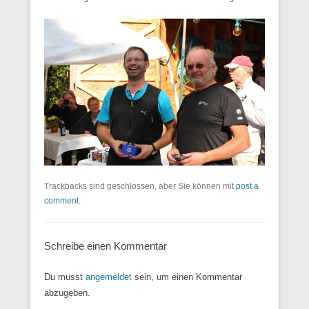
Trackbacks sind geschlossen, aber Sie können mit
post a
comment
.
Schreibe einen Kommentar
Du musst
angemeldet
sein, um einen Kommentar
abzugeben.