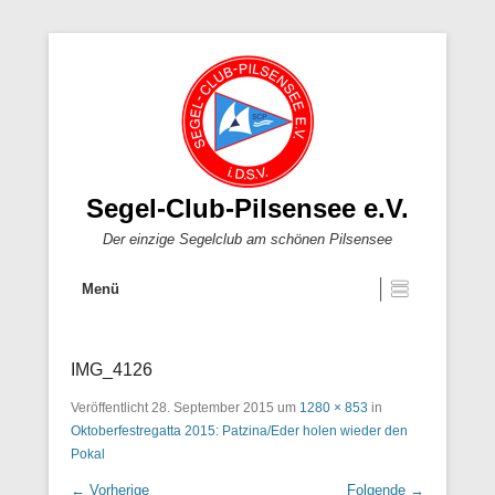
Segel-Club-Pilsensee e.V.
Der einzige Segelclub am schönen Pilsensee
Menü
IMG_4126
Veröffentlicht
28. September 2015
um
1280 × 853
in
Oktoberfestregatta 2015: Patzina/Eder holen wieder den
Pokal
← Vorherige
Folgende →