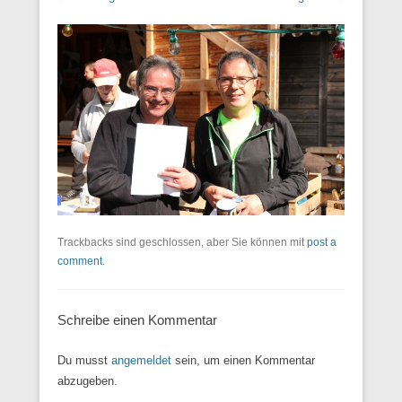
Trackbacks sind geschlossen, aber Sie können mit
post a
comment
.
Schreibe einen Kommentar
Du musst
angemeldet
sein, um einen Kommentar
abzugeben.