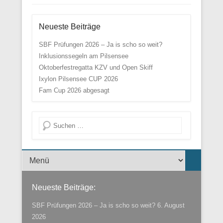
Neueste Beiträge
SBF Prüfungen 2026 – Ja is scho so weit?
Inklusionssegeln am Pilsensee
Oktoberfestregatta KZV und Open Skiff
Ixylon Pilsensee CUP 2026
Fam Cup 2026 abgesagt
Suche
Menü der Fußzeile
Neueste Beiträge:
SBF Prüfungen 2026 – Ja is scho so weit?
6. August
2026