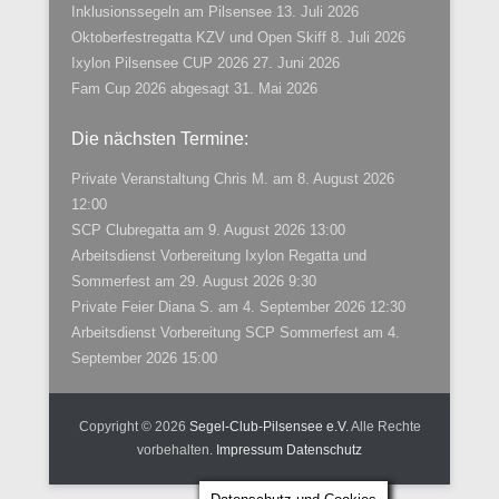
Inklusionssegeln am Pilsensee
13. Juli 2026
Oktoberfestregatta KZV und Open Skiff
8. Juli 2026
Ixylon Pilsensee CUP 2026
27. Juni 2026
Fam Cup 2026 abgesagt
31. Mai 2026
Die nächsten Termine:
Private Veranstaltung Chris M.
am 8. August 2026
12:00
SCP Clubregatta
am 9. August 2026 13:00
Arbeitsdienst Vorbereitung Ixylon Regatta und
Sommerfest
am 29. August 2026 9:30
Private Feier Diana S.
am 4. September 2026 12:30
Arbeitsdienst Vorbereitung SCP Sommerfest
am 4.
September 2026 15:00
Copyright © 2026
Segel-Club-Pilsensee e.V.
Alle Rechte
vorbehalten.
Impressum
Datenschutz