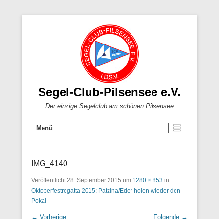
Segel-Club-Pilsensee e.V.
Der einzige Segelclub am schönen Pilsensee
Menü
IMG_4140
Veröffentlicht
28. September 2015
um
1280 × 853
in
Oktoberfestregatta 2015: Patzina/Eder holen wieder den
Pokal
← Vorherige
Folgende →