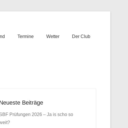
nd
Termine
Wetter
Der Club
Neueste Beiträge
SBF Prüfungen 2026 – Ja is scho so
weit?