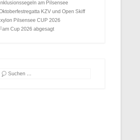
Inklusionssegeln am Pilsensee
Oktoberfestregatta KZV und Open Skiff
Ixylon Pilsensee CUP 2026
Fam Cup 2026 abgesagt
Suche