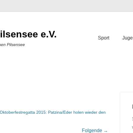
ilsensee e.V.
Sport
Juge
nen Pilsensee
Oktoberfestregatta 2015: Patzina/Eder holen wieder den
Folgende →