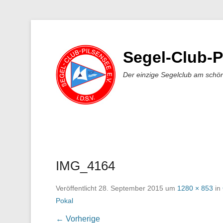
Segel-Club-P
Der einzige Segelclub am schö
IMG_4164
Veröffentlicht
28. September 2015
um
1280 × 853
in
Pokal
← Vorherige