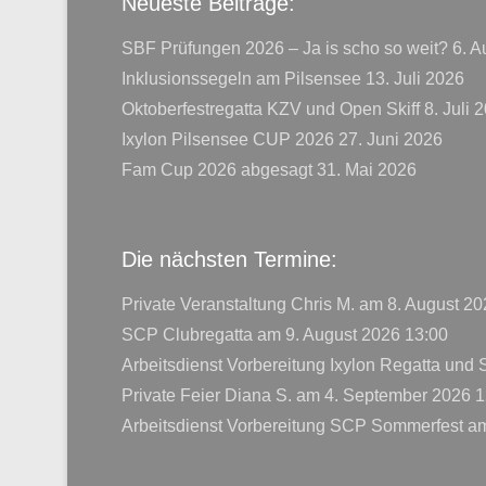
Neueste Beiträge:
SBF Prüfungen 2026 – Ja is scho so weit?
6. A
Inklusionssegeln am Pilsensee
13. Juli 2026
Oktoberfestregatta KZV und Open Skiff
8. Juli 
Ixylon Pilsensee CUP 2026
27. Juni 2026
Fam Cup 2026 abgesagt
31. Mai 2026
Die nächsten Termine:
Private Veranstaltung Chris M.
am 8. August 20
SCP Clubregatta
am 9. August 2026 13:00
Arbeitsdienst Vorbereitung Ixylon Regatta und
Private Feier Diana S.
am 4. September 2026 1
Arbeitsdienst Vorbereitung SCP Sommerfest
am