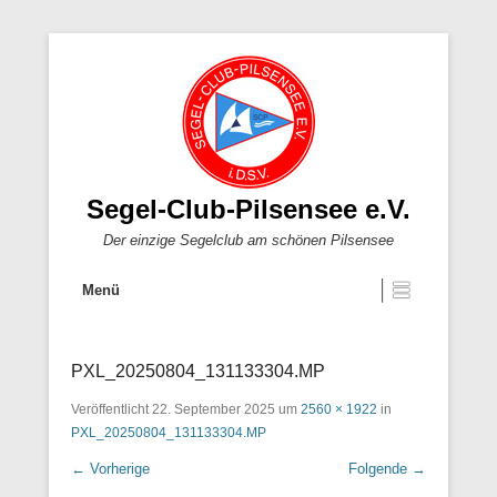
Segel-Club-Pilsensee e.V.
Der einzige Segelclub am schönen Pilsensee
Menü
PXL_20250804_131133304.MP
Veröffentlicht
22. September 2025
um
2560 × 1922
in
PXL_20250804_131133304.MP
← Vorherige
Folgende →