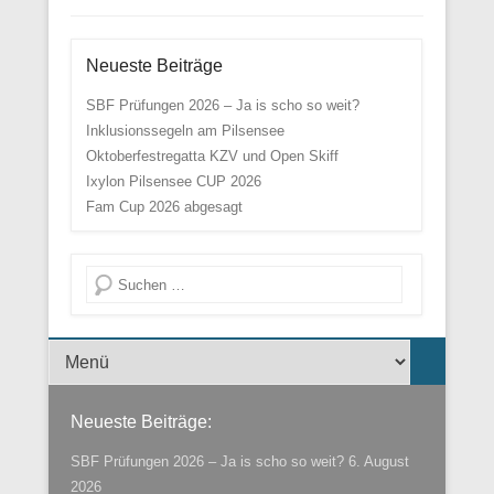
Neueste Beiträge
SBF Prüfungen 2026 – Ja is scho so weit?
Inklusionssegeln am Pilsensee
Oktoberfestregatta KZV und Open Skiff
Ixylon Pilsensee CUP 2026
Fam Cup 2026 abgesagt
Suche
Menü der Fußzeile
Neueste Beiträge:
SBF Prüfungen 2026 – Ja is scho so weit?
6. August
2026