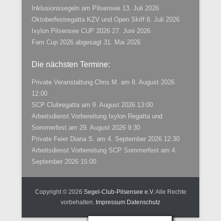
Inklusionssegeln am Pilsensee
13. Juli 2026
Oktoberfestregatta KZV und Open Skiff
8. Juli 2026
Ixylon Pilsensee CUP 2026
27. Juni 2026
Fam Cup 2026 abgesagt
31. Mai 2026
Die nächsten Termine:
Private Veranstaltung Chris M.
am 8. August 2026
12:00
SCP Clubregatta
am 9. August 2026 13:00
Arbeitsdienst Vorbereitung Ixylon Regatta und
Sommerfest
am 29. August 2026 9:30
Private Feier Diana S.
am 4. September 2026 12:30
Arbeitsdienst Vorbereitung SCP Sommerfest
am 4.
September 2026 15:00
Copyright © 2026
Segel-Club-Pilsensee e.V.
Alle Rechte
vorbehalten.
Impressum
Datenschutz