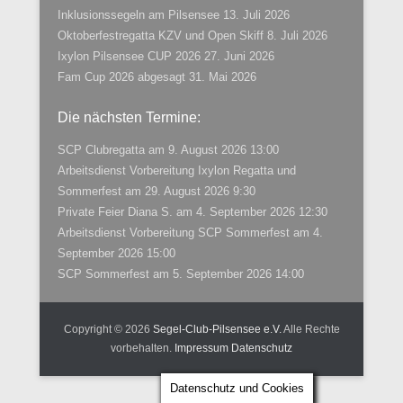
Inklusionssegeln am Pilsensee
13. Juli 2026
Oktoberfestregatta KZV und Open Skiff
8. Juli 2026
Ixylon Pilsensee CUP 2026
27. Juni 2026
Fam Cup 2026 abgesagt
31. Mai 2026
Die nächsten Termine:
SCP Clubregatta
am 9. August 2026 13:00
Arbeitsdienst Vorbereitung Ixylon Regatta und
Sommerfest
am 29. August 2026 9:30
Private Feier Diana S.
am 4. September 2026 12:30
Arbeitsdienst Vorbereitung SCP Sommerfest
am 4.
September 2026 15:00
SCP Sommerfest
am 5. September 2026 14:00
Copyright © 2026
Segel-Club-Pilsensee e.V.
Alle Rechte
vorbehalten.
Impressum
Datenschutz
Datenschutz und Cookies