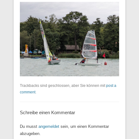
Trackbacks sind geschlossen, aber Sie können mit
post a
comment
.
Schreibe einen Kommentar
Du musst
angemeldet
sein, um einen Kommentar
abzugeben.