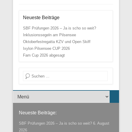
Neueste Beiträge
SBF Prüfungen 2026 – Ja is scho so weit?
Inklusionssegeln am Pilsensee
Oktoberfestregatta KZV und Open Skiff
Ixylon Pilsensee CUP 2026
Fam Cup 2026 abgesagt
Suche
Menü der Fußzeile
Neueste Beiträge:
SBF Prüfungen 2026 – Ja is scho so weit?
6. August
2026