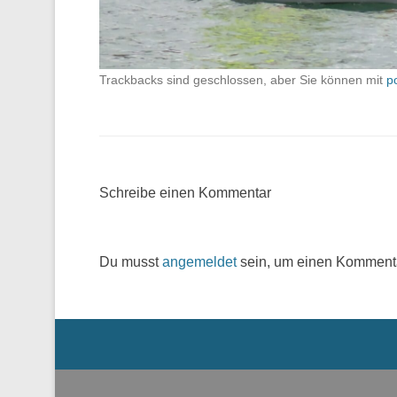
Trackbacks sind geschlossen, aber Sie können mit
p
Schreibe einen Kommentar
Du musst
angemeldet
sein, um einen Komment
Menü der Fußzeile