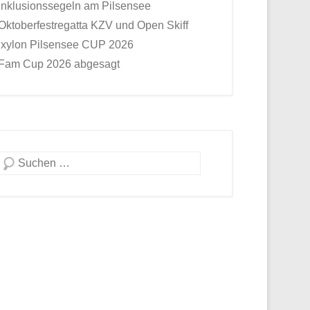
Inklusionssegeln am Pilsensee
Oktoberfestregatta KZV und Open Skiff
Ixylon Pilsensee CUP 2026
Fam Cup 2026 abgesagt
Suche