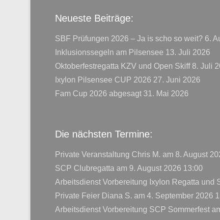
Neueste Beiträge:
SBF Prüfungen 2026 – Ja is scho so weit?
6. A
Inklusionssegeln am Pilsensee
13. Juli 2026
Oktoberfestregatta KZV und Open Skiff
8. Juli 
Ixylon Pilsensee CUP 2026
27. Juni 2026
Fam Cup 2026 abgesagt
31. Mai 2026
Die nächsten Termine:
Private Veranstaltung Chris M.
am 8. August 20
SCP Clubregatta
am 9. August 2026 13:00
Arbeitsdienst Vorbereitung Ixylon Regatta und
Private Feier Diana S.
am 4. September 2026 1
Arbeitsdienst Vorbereitung SCP Sommerfest
am