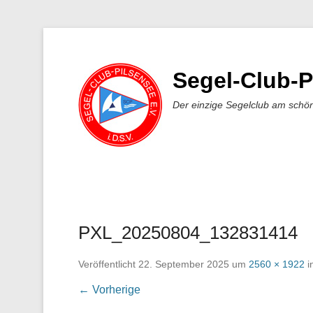
Segel-Club-P
Der einzige Segelclub am schö
PXL_20250804_132831414
Veröffentlicht
22. September 2025
um
2560 × 1922
i
← Vorherige