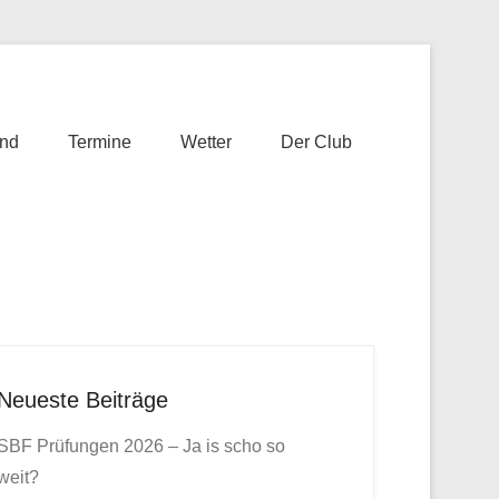
nd
Termine
Wetter
Der Club
Neueste Beiträge
SBF Prüfungen 2026 – Ja is scho so
weit?