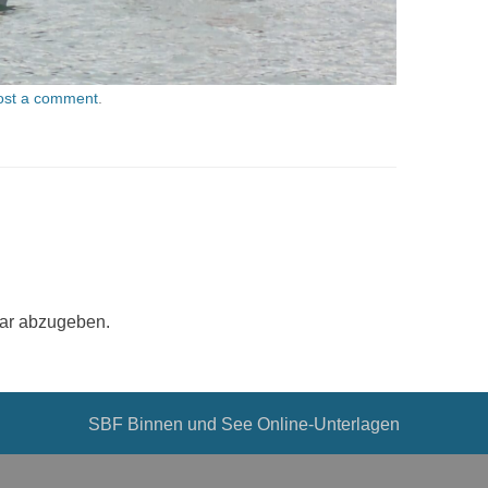
ost a comment
.
ar abzugeben.
SBF Binnen und See Online-Unterlagen