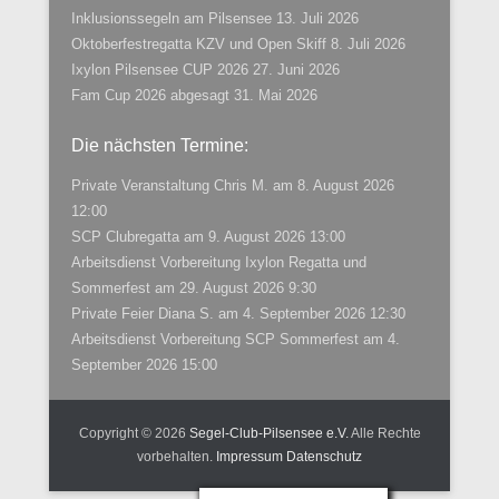
Inklusionssegeln am Pilsensee
13. Juli 2026
Oktoberfestregatta KZV und Open Skiff
8. Juli 2026
Ixylon Pilsensee CUP 2026
27. Juni 2026
Fam Cup 2026 abgesagt
31. Mai 2026
Die nächsten Termine:
Private Veranstaltung Chris M.
am 8. August 2026
12:00
SCP Clubregatta
am 9. August 2026 13:00
Arbeitsdienst Vorbereitung Ixylon Regatta und
Sommerfest
am 29. August 2026 9:30
Private Feier Diana S.
am 4. September 2026 12:30
Arbeitsdienst Vorbereitung SCP Sommerfest
am 4.
September 2026 15:00
Copyright © 2026
Segel-Club-Pilsensee e.V.
Alle Rechte
vorbehalten.
Impressum
Datenschutz