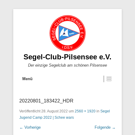
Segel-Club-Pilsensee e.V.
Der einzige Segelclub am schönen Pilsensee
Menü
20220801_183422_HDR
Veröffentlicht
28. August 2022
um
2560 × 1920
in
Segel
Jugend Camp 2022 | Schee wars
← Vorherige
Folgende →