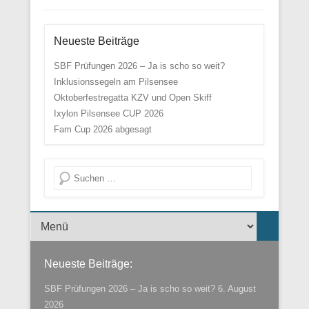
Neueste Beiträge
SBF Prüfungen 2026 – Ja is scho so weit?
Inklusionssegeln am Pilsensee
Oktoberfestregatta KZV und Open Skiff
Ixylon Pilsensee CUP 2026
Fam Cup 2026 abgesagt
Suche
Menü der Fußzeile
Neueste Beiträge:
SBF Prüfungen 2026 – Ja is scho so weit?
6. August
2026