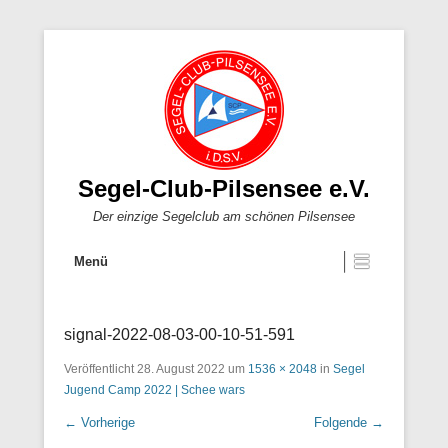
Segel-Club-Pilsensee e.V.
Der einzige Segelclub am schönen Pilsensee
Menü
signal-2022-08-03-00-10-51-591
Veröffentlicht
28. August 2022
um
1536 × 2048
in
Segel
Jugend Camp 2022 | Schee wars
← Vorherige
Folgende →