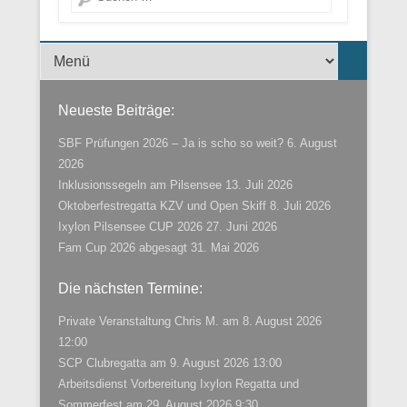
Menü der Fußzeile
Neueste Beiträge:
SBF Prüfungen 2026 – Ja is scho so weit?
6. August
2026
Inklusionssegeln am Pilsensee
13. Juli 2026
Oktoberfestregatta KZV und Open Skiff
8. Juli 2026
Ixylon Pilsensee CUP 2026
27. Juni 2026
Fam Cup 2026 abgesagt
31. Mai 2026
Die nächsten Termine:
Private Veranstaltung Chris M.
am 8. August 2026
12:00
SCP Clubregatta
am 9. August 2026 13:00
Arbeitsdienst Vorbereitung Ixylon Regatta und
Sommerfest
am 29. August 2026 9:30