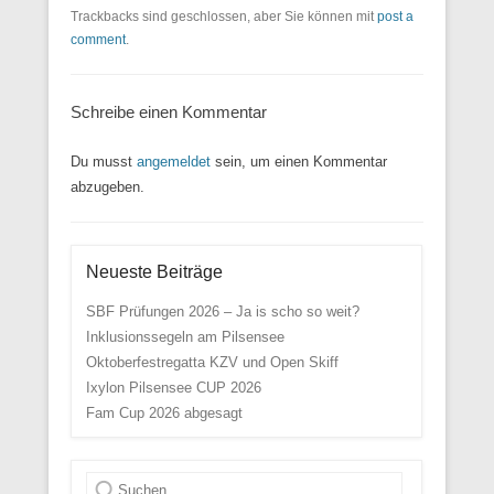
Trackbacks sind geschlossen, aber Sie können mit
post a
comment
.
Schreibe einen Kommentar
Du musst
angemeldet
sein, um einen Kommentar
abzugeben.
Neueste Beiträge
SBF Prüfungen 2026 – Ja is scho so weit?
Inklusionssegeln am Pilsensee
Oktoberfestregatta KZV und Open Skiff
Ixylon Pilsensee CUP 2026
Fam Cup 2026 abgesagt
Suche