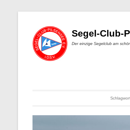
Segel-Club-P
Der einzige Segelclub am schö
Schlagwor