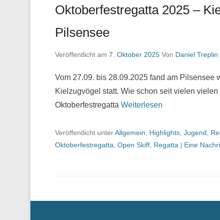
Oktoberfestregatta 2025 – Ki
Pilsensee
Veröffentlicht am
7. Oktober 2025
Von
Daniel Treplin
Vom 27.09. bis 28.09.2025 fand am Pilsensee wi
Kielzugvögel statt. Wie schon seit vielen viel
Oktoberfestregatta
Weiterlesen
Veröffentlicht unter
Allgemein
,
Highlights
,
Jugend
,
Re
Oktoberfestregatta
,
Open Skiff
,
Regatta
|
Eine Nachri
Menü der Fußzeile