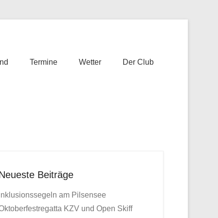
nd
Termine
Wetter
Der Club
Neueste Beiträge
Inklusionssegeln am Pilsensee
Oktoberfestregatta KZV und Open Skiff