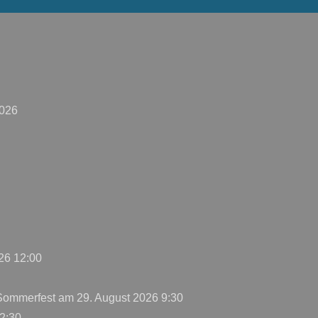
2026
26 12:00
 Sommerfest
am 29. August 2026 9:30
2:30