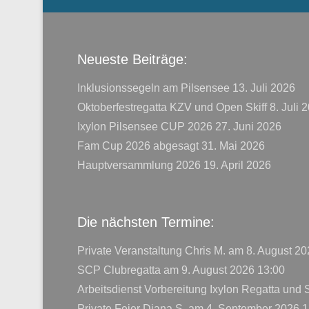
Neueste Beiträge:
Inklusionssegeln am Pilsensee
13. Juli 2026
Oktoberfestregatta KZV und Open Skiff
8. Juli 
Ixylon Pilsensee CUP 2026
27. Juni 2026
Fam Cup 2026 abgesagt
31. Mai 2026
Hauptversammlung 2026
19. April 2026
Die nächsten Termine:
Private Veranstaltung Chris M.
am 8. August 20
SCP Clubregatta
am 9. August 2026 13:00
Arbeitsdienst Vorbereitung Ixylon Regatta und
Private Feier Diana S.
am 4. September 2026 1