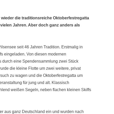
wieder die traditionsreiche Oktoberfestregatta
n vielen Jahren. Aber doch ganz anders als
ilsensee seit 46 Jahren Tradition. Erstmalig in
ffs eingeladen. Von diesen modernen
es durch eine Spendensammlung zwei Stück
rde die kleine Flotte um zwei weitere, privat
rsuch zu wagen und die Oktoberfestregatta um
anstaltung für jung und alt. Klassisch
rahlend weißen Segeln, neben flachen kleinen Skiffs
hmer aus ganz Deutschland ein und wurden nach