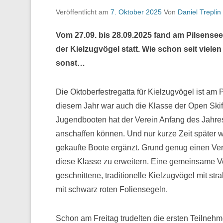
Veröffentlicht am
7. Oktober 2025
Von
Daniel Treplin
Vom 27.09. bis 28.09.2025 fand am Pilsensee 
der Kielzugvögel statt. Wie schon seit viele
sonst…
Die Oktoberfestregatta für Kielzugvögel ist am P
diesem Jahr war auch die Klasse der Open Ski
Jugendbooten hat der Verein Anfang des Jahr
anschaffen können. Und nur kurze Zeit später wu
gekaufte Boote ergänzt. Grund genug einen Ve
diese Klasse zu erweitern. Eine gemeinsame Ver
geschnittene, traditionelle Kielzugvögel mit st
mit schwarz roten Foliensegeln.
Schon am Freitag trudelten die ersten Teilne