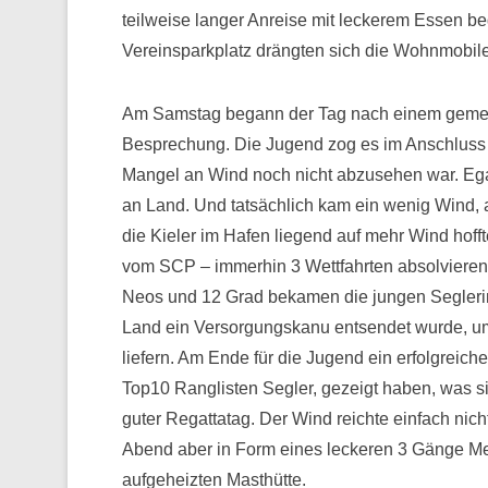
teilweise langer Anreise mit leckerem Essen be
Vereinsparkplatz drängten sich die Wohnmobile
Am Samstag begann der Tag nach einem gemei
Besprechung. Die Jugend zog es im Anschluss s
Mangel an Wind noch nicht abzusehen war. Ega
an Land. Und tatsächlich kam ein wenig Wind, 
die Kieler im Hafen liegend auf mehr Wind hofft
vom SCP – immerhin 3 Wettfahrten absolvieren,
Neos und 12 Grad bekamen die jungen Segleri
Land ein Versorgungskanu entsendet wurde, u
liefern. Am Ende für die Jugend ein erfolgreich
Top10 Ranglisten Segler, gezeigt haben, was s
guter Regattatag. Der Wind reichte einfach nicht
Abend aber in Form eines leckeren 3 Gänge Men
aufgeheizten Masthütte.