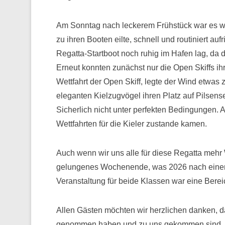
Am Sonntag nach leckerem Frühstück war es w
zu ihren Booten eilte, schnell und routiniert au
Regatta-Startboot noch ruhig im Hafen lag, da 
Erneut konnten zunächst nur die Open Skiffs ih
Wettfahrt der Open Skiff, legte der Wind etwas
eleganten Kielzugvögel ihren Platz auf Pilsens
Sicherlich nicht unter perfekten Bedingungen.
Wettfahrten für die Kieler zustande kamen.
Auch wenn wir uns alle für diese Regatta mehr
gelungenes Wochenende, was 2026 nach einer
Veranstaltung für beide Klassen war eine Berei
Allen Gästen möchten wir herzlichen danken, da
genommen haben und zu uns gekommen sind. E