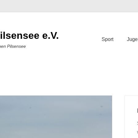
ilsensee e.V.
Sport
Juge
nen Pilsensee