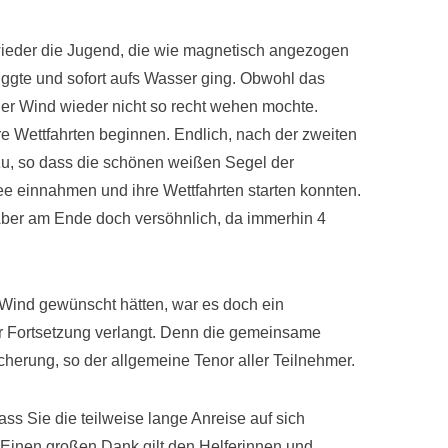
ieder die Jugend, die wie magnetisch angezogen
friggte und sofort aufs Wasser ging. Obwohl das
der Wind wieder nicht so recht wehen mochte.
re Wettfahrten beginnen. Endlich, nach der zweiten
 zu, so dass die schönen weißen Segel der
ee einnahmen und ihre Wettfahrten starten konnten.
 Aber am Ende doch versöhnlich, da immerhin 4
 Wind gewünscht hätten, war es doch ein
 Fortsetzung verlangt. Denn die gemeinsame
cherung, so der allgemeine Tenor aller Teilnehmer.
ss Sie die teilweise lange Anreise auf sich
inen großen Dank gilt den Helferinnen und