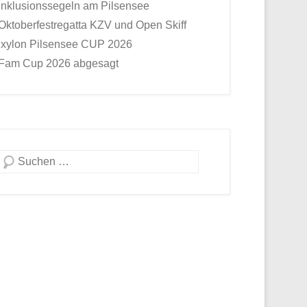
Inklusionssegeln am Pilsensee
Oktoberfestregatta KZV und Open Skiff
Ixylon Pilsensee CUP 2026
Fam Cup 2026 abgesagt
Suche