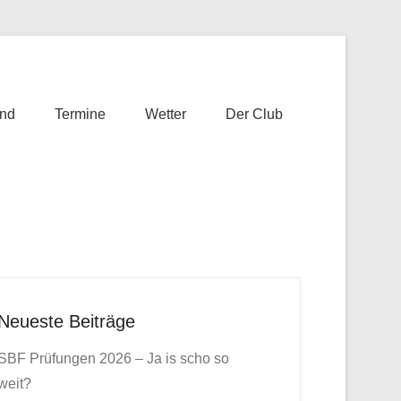
nd
Termine
Wetter
Der Club
Neueste Beiträge
SBF Prüfungen 2026 – Ja is scho so
weit?