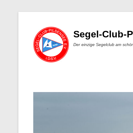
Segel-Club-P
Der einzige Segelclub am schö