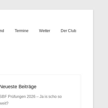
nd
Termine
Wetter
Der Club
Neueste Beiträge
SBF Prüfungen 2026 – Ja is scho so
weit?