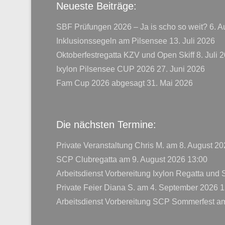
Neueste Beiträge:
SBF Prüfungen 2026 – Ja is scho so weit?
6. A
Inklusionssegeln am Pilsensee
13. Juli 2026
Oktoberfestregatta KZV und Open Skiff
8. Juli 
Ixylon Pilsensee CUP 2026
27. Juni 2026
Fam Cup 2026 abgesagt
31. Mai 2026
Die nächsten Termine:
Private Veranstaltung Chris M.
am 8. August 20
SCP Clubregatta
am 9. August 2026 13:00
Arbeitsdienst Vorbereitung Ixylon Regatta und
Private Feier Diana S.
am 4. September 2026 1
Arbeitsdienst Vorbereitung SCP Sommerfest
am