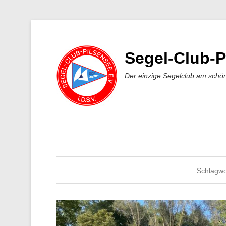
Segel-Club-P
Der einzige Segelclub am schö
Schlagwo