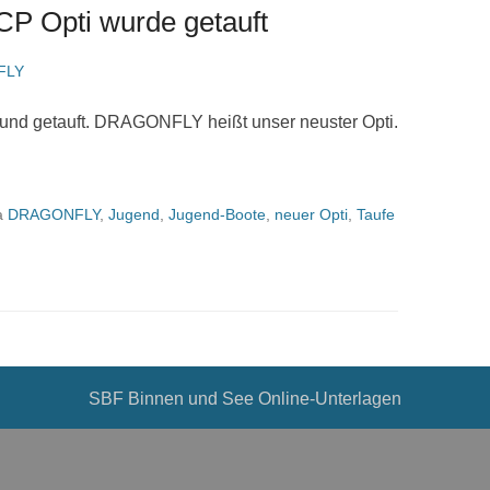
 Opti wurde getauft
FLY
nd getauft. DRAGONFLY heißt unser neuster Opti.
a
DRAGONFLY
,
Jugend
,
Jugend-Boote
,
neuer Opti
,
Taufe
SBF Binnen und See Online-Unterlagen