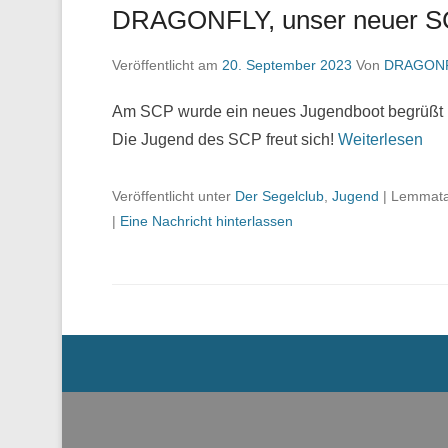
DRAGONFLY, unser neuer SCP
Veröffentlicht am
20. September 2023
Von
DRAGON
Am SCP wurde ein neues Jugendboot begrüßt u
Die Jugend des SCP freut sich!
Weiterlesen
Veröffentlicht unter
Der Segelclub
,
Jugend
|
Lemmat
|
Eine Nachricht hinterlassen
Menü der Fußzeile