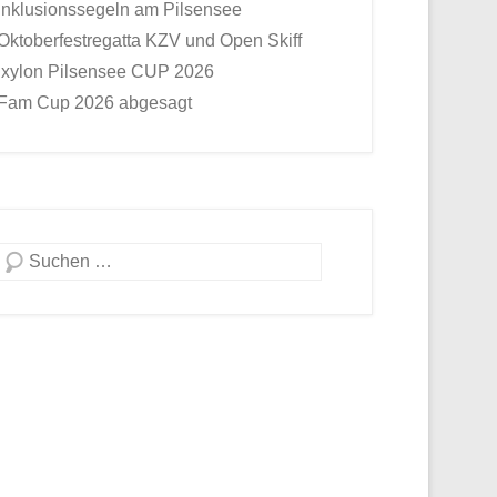
Inklusionssegeln am Pilsensee
Oktoberfestregatta KZV und Open Skiff
Ixylon Pilsensee CUP 2026
Fam Cup 2026 abgesagt
Suche