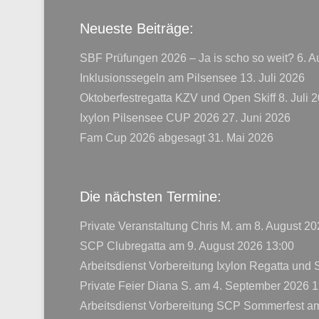
Neueste Beiträge:
SBF Prüfungen 2026 – Ja is scho so weit?
6. A
Inklusionssegeln am Pilsensee
13. Juli 2026
Oktoberfestregatta KZV und Open Skiff
8. Juli 
Ixylon Pilsensee CUP 2026
27. Juni 2026
Fam Cup 2026 abgesagt
31. Mai 2026
Die nächsten Termine:
Private Veranstaltung Chris M.
am 8. August 20
SCP Clubregatta
am 9. August 2026 13:00
Arbeitsdienst Vorbereitung Ixylon Regatta und
Private Feier Diana S.
am 4. September 2026 1
Arbeitsdienst Vorbereitung SCP Sommerfest
am