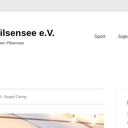
ilsensee e.V.
Sport
Juge
nen Pilsensee
t:
Segel-Camp