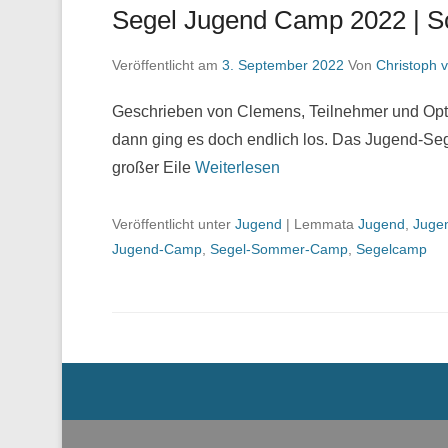
Segel Jugend Camp 2022 | S
Veröffentlicht am
3. September 2022
Von
Christoph 
Geschrieben von Clemens, Teilnehmer und Opti
dann ging es doch endlich los. Das Jugend-Se
großer Eile
Weiterlesen
Veröffentlicht unter
Jugend
|
Lemmata
Jugend
,
Juge
Jugend-Camp
,
Segel-Sommer-Camp
,
Segelcamp
Menü der Fußzeile