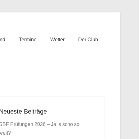
nd
Termine
Wetter
Der Club
Neueste Beiträge
SBF Prüfungen 2026 – Ja is scho so
weit?