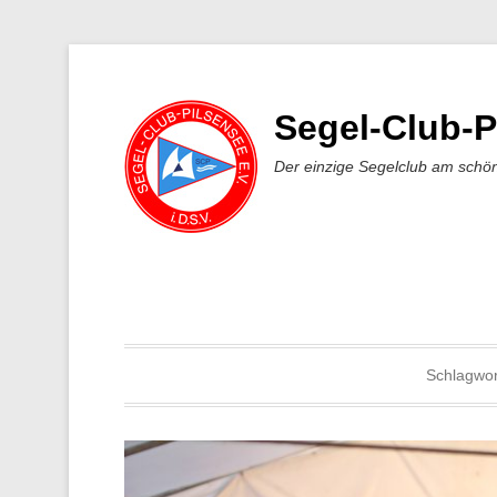
Segel-Club-P
Der einzige Segelclub am schö
Schlagwor