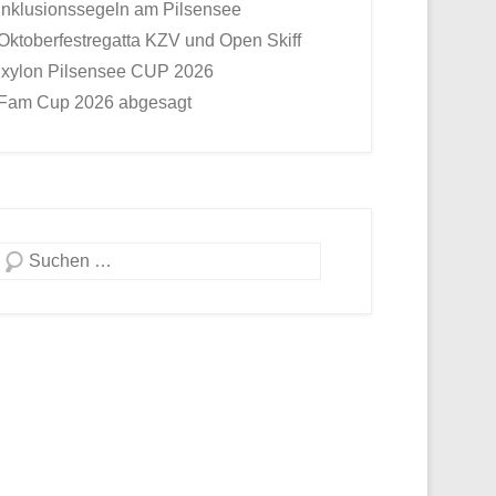
Inklusionssegeln am Pilsensee
Oktoberfestregatta KZV und Open Skiff
Ixylon Pilsensee CUP 2026
Fam Cup 2026 abgesagt
Suche