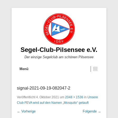
Segel-Club-Pilsensee e.V.
Der einzige Segelclub am schönen Pilsensee
Menü
signal-2021-09-19-082047-2
Veröffentlicht
4. Oktober 2021
um
2048 × 1536
in
Unsere
Club FEVA wird auf den Namen „Mosquito“ getauft
← Vorherige
Folgende →