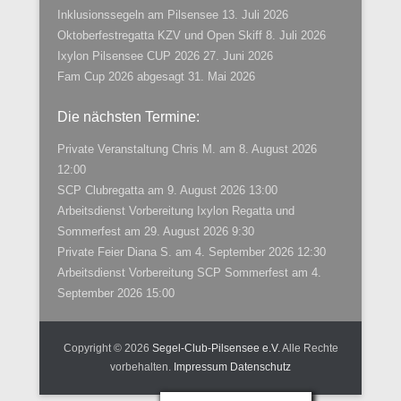
Inklusionssegeln am Pilsensee
13. Juli 2026
Oktoberfestregatta KZV und Open Skiff
8. Juli 2026
Ixylon Pilsensee CUP 2026
27. Juni 2026
Fam Cup 2026 abgesagt
31. Mai 2026
Die nächsten Termine:
Private Veranstaltung Chris M.
am 8. August 2026
12:00
SCP Clubregatta
am 9. August 2026 13:00
Arbeitsdienst Vorbereitung Ixylon Regatta und
Sommerfest
am 29. August 2026 9:30
Private Feier Diana S.
am 4. September 2026 12:30
Arbeitsdienst Vorbereitung SCP Sommerfest
am 4.
September 2026 15:00
Copyright © 2026
Segel-Club-Pilsensee e.V.
Alle Rechte
vorbehalten.
Impressum
Datenschutz