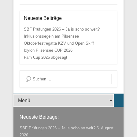
Neueste Beiträge
SBF Prüfungen 2026 – Ja is scho so weit?
Inklusionssegeln am Pilsensee
Oktoberfestregatta KZV und Open Skiff
Ixylon Pilsensee CUP 2026
Fam Cup 2026 abgesagt
Suche
Menü der Fußzeile
Neueste Beiträge:
SBF Prüfungen 2026 – Ja is scho so weit?
6. August
2026