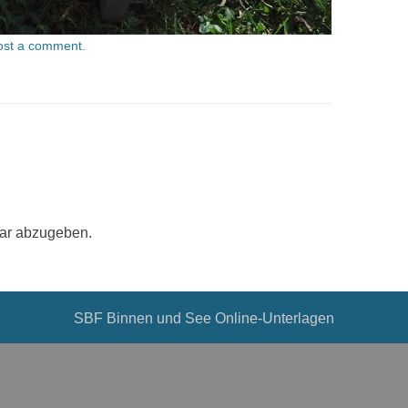
ost a comment
.
ar abzugeben.
SBF Binnen und See Online-Unterlagen