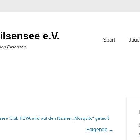
ilsensee e.V.
Sport
Juge
nen Pilsensee
sere Club FEVA wird auf den Namen „Mosquito“ getauft
Folgende →