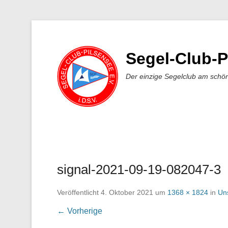
Segel-Club-P
Der einzige Segelclub am schö
signal-2021-09-19-082047-3
Veröffentlicht
4. Oktober 2021
um
1368 × 1824
in
Un
← Vorherige