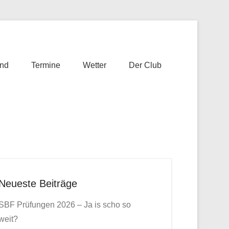
nd
Termine
Wetter
Der Club
Neueste Beiträge
SBF Prüfungen 2026 – Ja is scho so
weit?