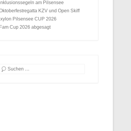
Inklusionssegeln am Pilsensee
Oktoberfestregatta KZV und Open Skiff
Ixylon Pilsensee CUP 2026
Fam Cup 2026 abgesagt
Suche