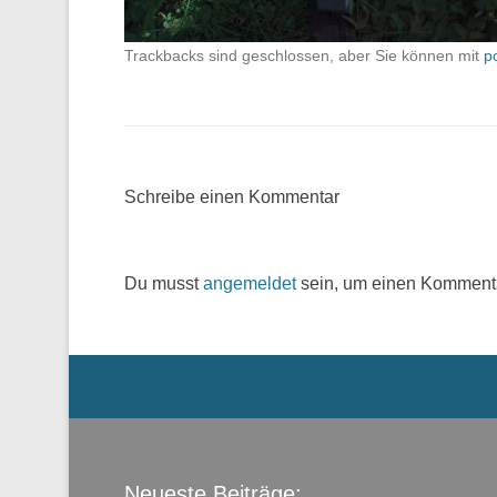
Trackbacks sind geschlossen, aber Sie können mit
p
Schreibe einen Kommentar
Du musst
angemeldet
sein, um einen Komment
Menü der Fußzeile
Neueste Beiträge: