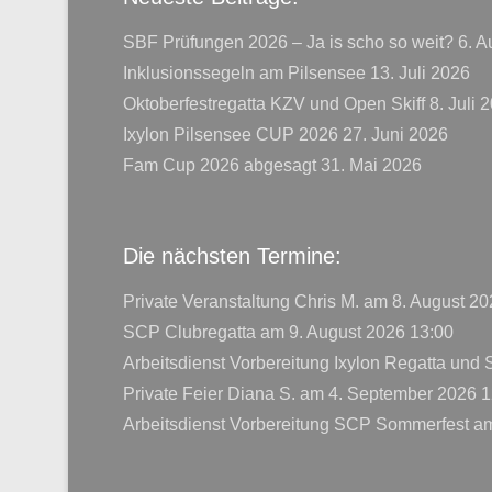
SBF Prüfungen 2026 – Ja is scho so weit?
6. A
Inklusionssegeln am Pilsensee
13. Juli 2026
Oktoberfestregatta KZV und Open Skiff
8. Juli 
Ixylon Pilsensee CUP 2026
27. Juni 2026
Fam Cup 2026 abgesagt
31. Mai 2026
Die nächsten Termine:
Private Veranstaltung Chris M.
am 8. August 20
SCP Clubregatta
am 9. August 2026 13:00
Arbeitsdienst Vorbereitung Ixylon Regatta und
Private Feier Diana S.
am 4. September 2026 1
Arbeitsdienst Vorbereitung SCP Sommerfest
am