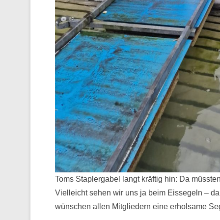
Toms Staplergabel langt kräftig hin: Da müsst
Vielleicht sehen wir uns ja beim Eissegeln – d
wünschen allen Mitgliedern eine erholsame Se