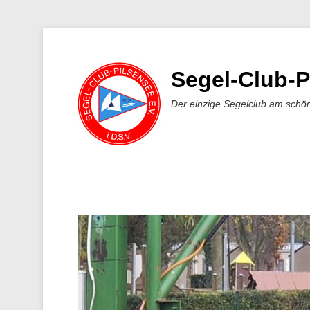
Segel-Club-P
Der einzige Segelclub am schö