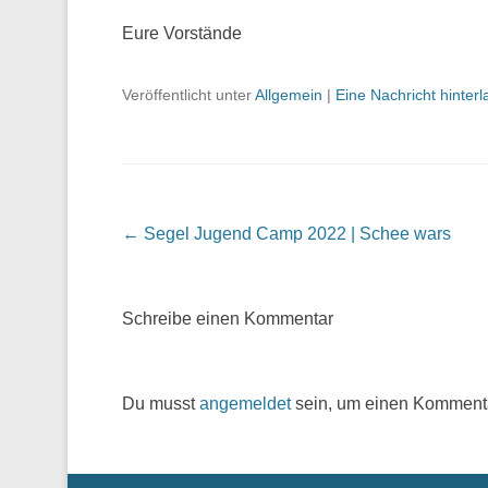
Eure Vorstände
Veröffentlicht unter
Allgemein
|
Eine Nachricht hinter
Beitrags Übersicht
←
Segel Jugend Camp 2022 | Schee wars
Schreibe einen Kommentar
Du musst
angemeldet
sein, um einen Komment