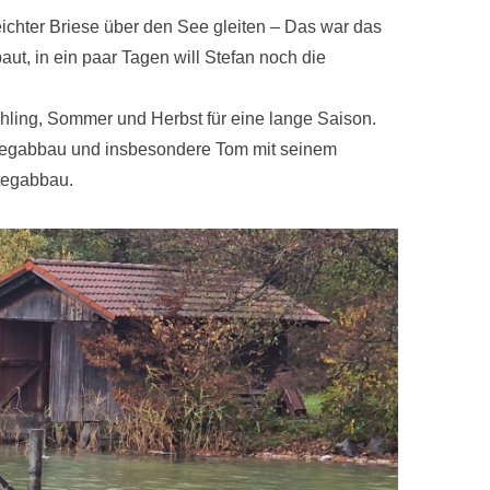
chter Briese über den See gleiten – Das war das
ut, in ein paar Tagen will Stefan noch die
hling, Sommer und Herbst für eine lange Saison.
Stegabbau und insbesondere Tom mit seinem
Stegabbau.