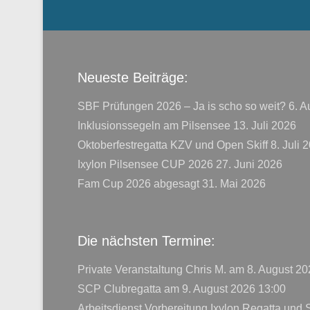
Menü der Fußzeile
Neueste Beiträge:
SBF Prüfungen 2026 – Ja is scho so weit?
6. A
Inklusionssegeln am Pilsensee
13. Juli 2026
Oktoberfestregatta KZV und Open Skiff
8. Juli 
Ixylon Pilsensee CUP 2026
27. Juni 2026
Fam Cup 2026 abgesagt
31. Mai 2026
Die nächsten Termine:
Private Veranstaltung Chris M.
am 8. August 20
SCP Clubregatta
am 9. August 2026 13:00
Arbeitsdienst Vorbereitung Ixylon Regatta und