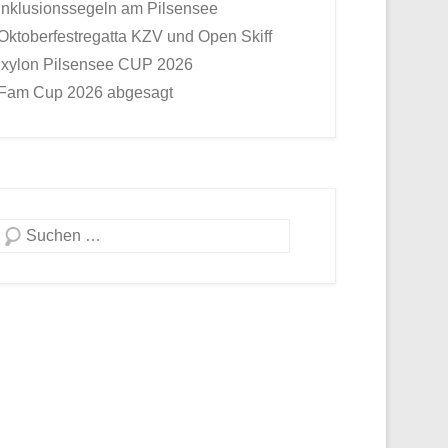
Inklusionssegeln am Pilsensee
Oktoberfestregatta KZV und Open Skiff
Ixylon Pilsensee CUP 2026
Fam Cup 2026 abgesagt
Suche