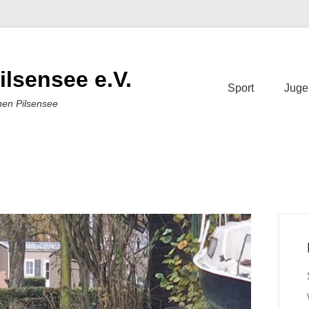
ilsensee e.V.
Sport
Juge
nen Pilsensee