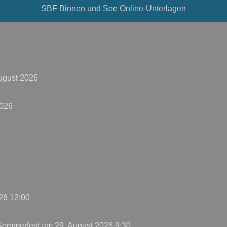
SBF Binnen und See Online-Unterlagen
ugust 2026
2026
26 12:00
 Sommerfest
am 29. August 2026 9:30