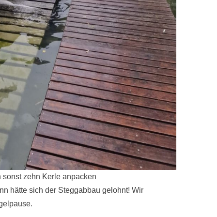
en sonst zehn Kerle anpacken
ann hätte sich der Steggabbau gelohnt! Wir
gelpause.