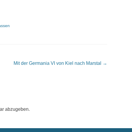
lassen
Mit der Germania VI von Kiel nach Marstal
→
ar abzugeben.