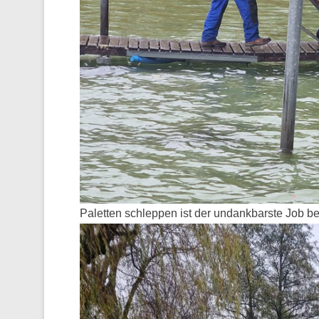
Paletten schleppen ist der undankbarste Job 