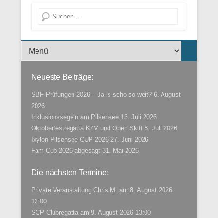
Suche
Menü der Fußzeile
Neueste Beiträge:
SBF Prüfungen 2026 – Ja is scho so weit?
6. August
2026
Inklusionssegeln am Pilsensee
13. Juli 2026
Oktoberfestregatta KZV und Open Skiff
8. Juli 2026
Ixylon Pilsensee CUP 2026
27. Juni 2026
Fam Cup 2026 abgesagt
31. Mai 2026
Die nächsten Termine:
Private Veranstaltung Chris M.
am 8. August 2026
12:00
SCP Clubregatta
am 9. August 2026 13:00