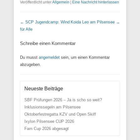
Veröffentlicht unter
Allgemein
|
Eine Nachricht hinterlassen
Beitrags Übersicht
←
SCP Jugendcamp: Wind
Koida Leo am Pilsensee
→
für Alle
Schreibe einen Kommentar
Du musst
angemeldet
sein, um einen Kommentar
abzugeben.
Neueste Beiträge
SBF Prüfungen 2026 – Ja is scho so weit?
Inklusionssegeln am Pilsensee
Oktoberfestregatta KZV und Open Skiff
Ixylon Pilsensee CUP 2026
Fam Cup 2026 abgesagt