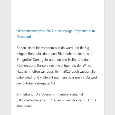
Oktobertfestregatta 2017 Kielzugvogel Ergebnis zum
Download
Schön, dass ihr trotzdem alle da ward und fleißig
mitgeholfen habt, dass das Bier nicht schlecht wird.
Ein großer Dank geht auch an alle Helfer und das
Küchenteam: Ihr seid noch wichtiger als der Wind.
Natürlich hoffen wir, dass Ihr in 2018 auch wieder alle
dabei seid (und vielleicht noch ein paar mehr): Da wird
die Oktoberfestregatta 40!
Anmerkung: Die Überschrift lautete zunächst
„Oktoberfastregatta: …“. Absicht war das nicht. Triffts
aber leider.