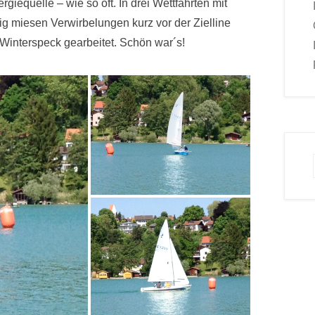
rgiequelle – wie so oft. In drei Wettfahrten mit
ig miesen Verwirbelungen kurz vor der Zielline
 Winterspeck gearbeitet. Schön war´s!