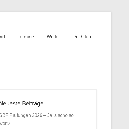
nd
Termine
Wetter
Der Club
Neueste Beiträge
SBF Prüfungen 2026 – Ja is scho so
weit?