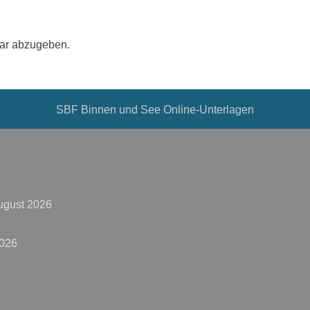
ar abzugeben.
SBF Binnen und See Online-Unterlagen
ugust 2026
2026