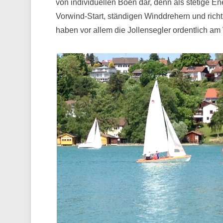
von individuellen Böen dar, denn als stetige Ene
Vorwind-Start, ständigen Winddrehern und richt
haben vor allem die Jollensegler ordentlich am