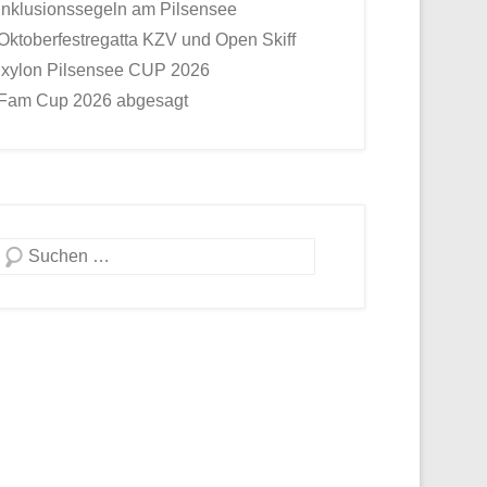
Inklusionssegeln am Pilsensee
Oktoberfestregatta KZV und Open Skiff
Ixylon Pilsensee CUP 2026
Fam Cup 2026 abgesagt
Suche