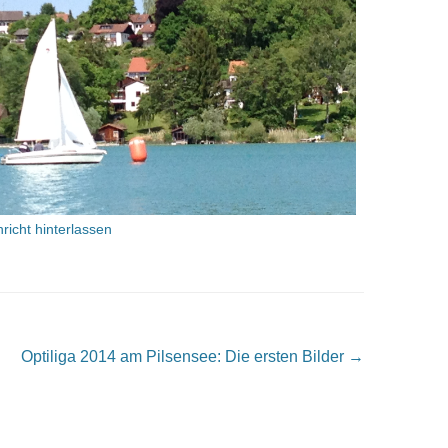
richt hinterlassen
Optiliga 2014 am Pilsensee: Die ersten Bilder
→