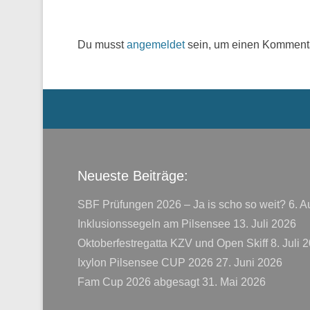
Du musst
angemeldet
sein, um einen Komment
Menü der Fußzeile
Neueste Beiträge:
SBF Prüfungen 2026 – Ja is scho so weit?
6. A
Inklusionssegeln am Pilsensee
13. Juli 2026
Oktoberfestregatta KZV und Open Skiff
8. Juli 
Ixylon Pilsensee CUP 2026
27. Juni 2026
Fam Cup 2026 abgesagt
31. Mai 2026