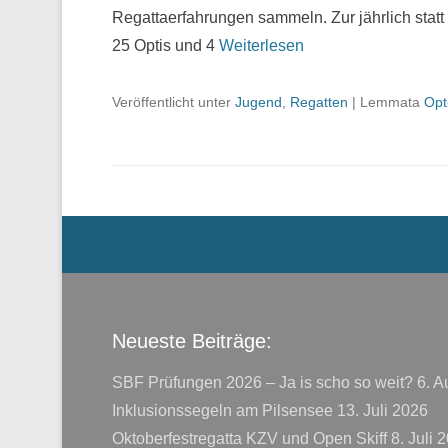
Regattaerfahrungen sammeln. Zur jährlich statt
25 Optis und 4
Weiterlesen
Veröffentlicht unter
Jugend
,
Regatten
|
Lemmata
Opt
Menü der Fußzeile
Neueste Beiträge:
SBF Prüfungen 2026 – Ja is scho so weit?
6. A
Inklusionssegeln am Pilsensee
13. Juli 2026
Oktoberfestregatta KZV und Open Skiff
8. Juli 