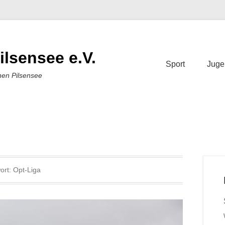
ilsensee e.V.
Sport
Juge
nen Pilsensee
ort:
Opt-Liga