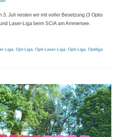
sen
. Juli reisten wir mit voller Besetzung (3 Optis
ti- und Laser-Liga beim SCIA am Ammersee.
er-Liga
,
Opt-Liga
,
Opti-Laser-Liga
,
Opti-Liga
,
Optiliga