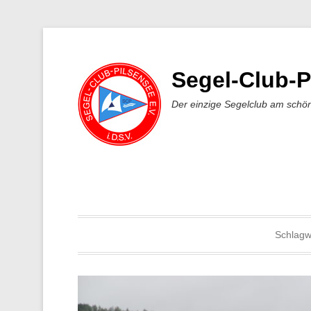
Segel-Club-P
Der einzige Segelclub am schö
Schlagw