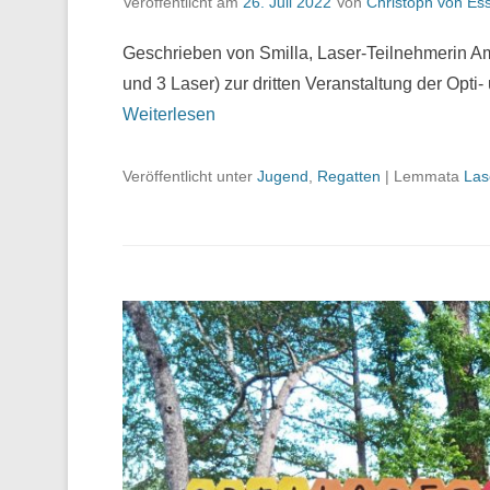
Veröffentlicht am
26. Juli 2022
Von
Christoph von Es
Geschrieben von Smilla, Laser-Teilnehmerin Am 3
und 3 Laser) zur dritten Veranstaltung der Op
Weiterlesen
Veröffentlicht unter
Jugend
,
Regatten
|
Lemmata
Las