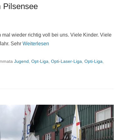
m Pilsensee
al wieder richtig voll bei uns. Viele Kinder. Viele
 Jahr. Sehr
Weiterlesen
mmata
Jugend
,
Opt-Liga
,
Opti-Laser-Liga
,
Opti-Liga
,