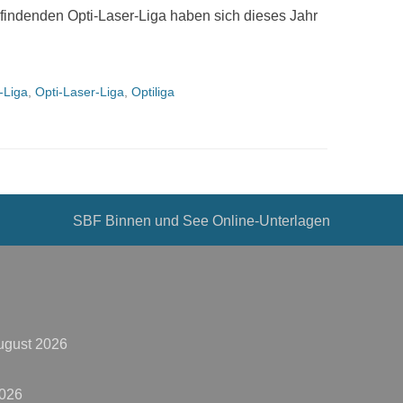
 findenden Opti-Laser-Liga haben sich dieses Jahr
-Liga
,
Opti-Laser-Liga
,
Optiliga
SBF Binnen und See Online-Unterlagen
ugust 2026
2026