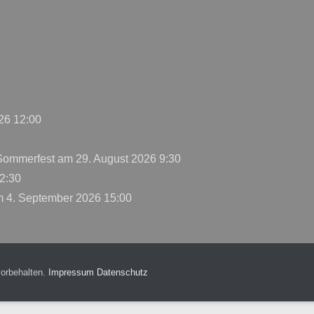
26 12:00
 Sommerfest
am 29. August 2026 9:30
2:30
 4. September 2026 15:00
vorbehalten.
Impressum
Datenschutz