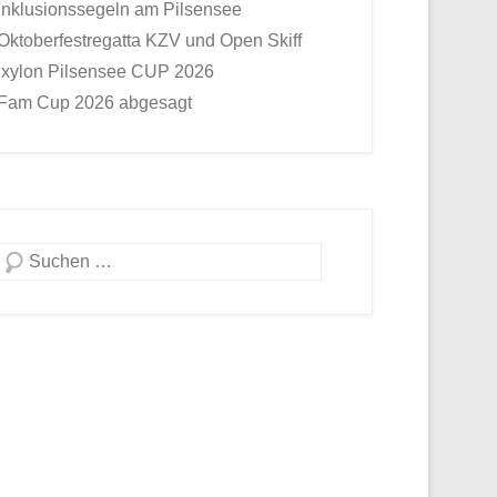
Inklusionssegeln am Pilsensee
Oktoberfestregatta KZV und Open Skiff
Ixylon Pilsensee CUP 2026
Fam Cup 2026 abgesagt
Suche