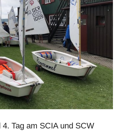
nd 4. Tag am SCIA und SCW