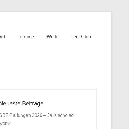
nd
Termine
Wetter
Der Club
Neueste Beiträge
SBF Prüfungen 2026 – Ja is scho so
weit?