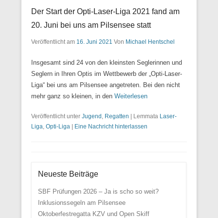
Der Start der Opti-Laser-Liga 2021 fand am
20. Juni bei uns am Pilsensee statt
Veröffentlicht am
16. Juni 2021
Von
Michael Hentschel
Insgesamt sind 24 von den kleinsten Seglerinnen und
Seglern in Ihren Optis im Wettbewerb der „Opti-Laser-
Liga“ bei uns am Pilsensee angetreten. Bei den nicht
mehr ganz so kleinen, in den
Weiterlesen
Veröffentlicht unter
Jugend
,
Regatten
|
Lemmata
Laser-
Liga
,
Opti-Liga
|
Eine Nachricht hinterlassen
Neueste Beiträge
SBF Prüfungen 2026 – Ja is scho so weit?
Inklusionssegeln am Pilsensee
Oktoberfestregatta KZV und Open Skiff