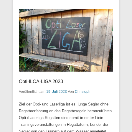
Opti-ILCA-LIGA 2023
Veröffentlicht am
19. Juli 2023
Von
Christoph
Ziel der Opti- und Laserliga ist es, junge Segler ohne
Regattaerfahrung an das Regattasegeln heranzuführen.
Opti-/Laserliga-Regatten sind somit in erster Linie
Trainingsveranstaltungen in Regattaform, bei der die
Segler von den Trainern auf dem Wasser angeleitet