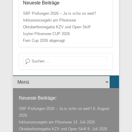
Neueste Beiträge
SBF Prüfungen 2026 – Ja is scho so weit?
Inklusionssegeln am Pilsensee
Oktoberfestregatta KZV und Open Skiff
Ixylon Pilsensee CUP 2026
Fam Cup 2026 abgesagt
Suche
Menü der Fußzeile
Neueste Beiträge:
SBF Prüfungen 2026 – Ja is scho so weit?
6. August
2026
Inklusionssegeln am Pilsensee
13. Juli 2026
Oktoberfestregatta KZV und Open Skiff
8. Juli 2026