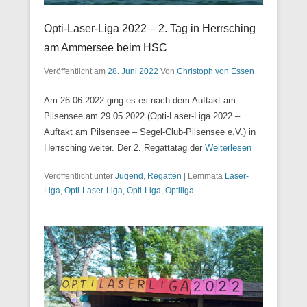
Opti-Laser-Liga 2022 – 2. Tag in Herrsching
am Ammersee beim HSC
Veröffentlicht am
28. Juni 2022
Von
Christoph von Essen
Am 26.06.2022 ging es es nach dem Auftakt am
Pilsensee am 29.05.2022 (Opti-Laser-Liga 2022 –
Auftakt am Pilsensee – Segel-Club-Pilsensee e.V.) in
Herrsching weiter. Der 2. Regattatag der
Weiterlesen
Veröffentlicht unter
Jugend
,
Regatten
|
Lemmata
Laser-
Liga
,
Opti-Laser-Liga
,
Opti-Liga
,
Optiliga