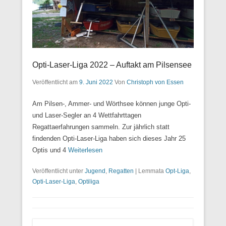
Opti-Laser-Liga 2022 – Auftakt am Pilsensee
Veröffentlicht am
9. Juni 2022
Von
Christoph von Essen
Am Pilsen-, Ammer- und Wörthsee können junge Opti-
und Laser-Segler an 4 Wettfahrttagen
Regattaerfahrungen sammeln. Zur jährlich statt
findenden Opti-Laser-Liga haben sich dieses Jahr 25
Optis und 4
Weiterlesen
Veröffentlicht unter
Jugend
,
Regatten
|
Lemmata
Opt-Liga
,
Opti-Laser-Liga
,
Optiliga