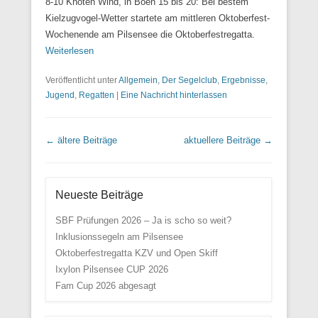
8-10 Knoten Wind, in Böen 15 bis 20: Bei bestem
Kielzugvogel-Wetter startete am mittleren Oktoberfest-
Wochenende am Pilsensee die Oktoberfestregatta.
Weiterlesen
Veröffentlicht unter
Allgemein
,
Der Segelclub
,
Ergebnisse
,
Jugend
,
Regatten
|
Eine Nachricht hinterlassen
Beitrags Übersicht
←
ältere Beiträge
aktuellere Beiträge
→
Neueste Beiträge
SBF Prüfungen 2026 – Ja is scho so weit?
Inklusionssegeln am Pilsensee
Oktoberfestregatta KZV und Open Skiff
Ixylon Pilsensee CUP 2026
Fam Cup 2026 abgesagt