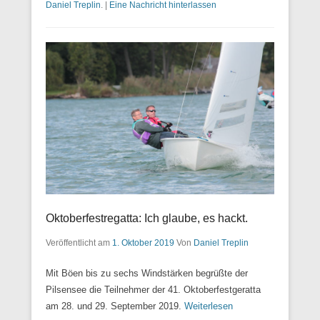
Daniel Treplin
.
|
Eine Nachricht hinterlassen
Oktoberfestregatta: Ich glaube, es hackt.
Veröffentlicht am
1. Oktober 2019
Von
Daniel Treplin
Mit Böen bis zu sechs Windstärken begrüßte der
Pilsensee die Teilnehmer der 41. Oktoberfestgeratta
am 28. und 29. September 2019.
Weiterlesen