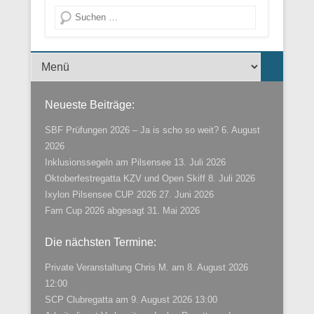
Suche
Menü der Fußzeile
Neueste Beiträge:
SBF Prüfungen 2026 – Ja is scho so weit?
6. August
2026
Inklusionssegeln am Pilsensee
13. Juli 2026
Oktoberfestregatta KZV und Open Skiff
8. Juli 2026
Ixylon Pilsensee CUP 2026
27. Juni 2026
Fam Cup 2026 abgesagt
31. Mai 2026
Die nächsten Termine:
Private Veranstaltung Chris M.
am 8. August 2026
12:00
SCP Clubregatta
am 9. August 2026 13:00