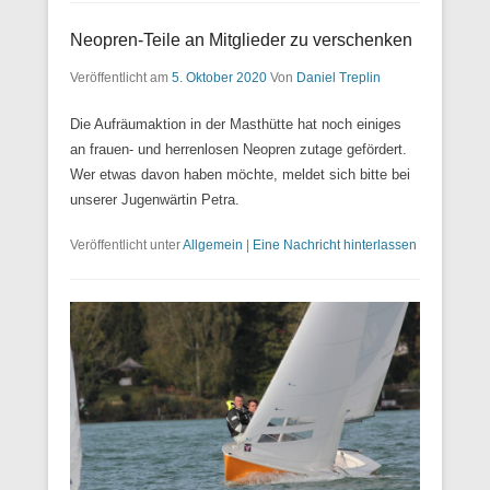
Neopren-Teile an Mitglieder zu verschenken
Veröffentlicht am
5. Oktober 2020
Von
Daniel Treplin
Die Aufräumaktion in der Masthütte hat noch einiges
an frauen- und herrenlosen Neopren zutage gefördert.
Wer etwas davon haben möchte, meldet sich bitte bei
unserer Jugenwärtin Petra.
Veröffentlicht unter
Allgemein
|
Eine Nachricht hinterlassen