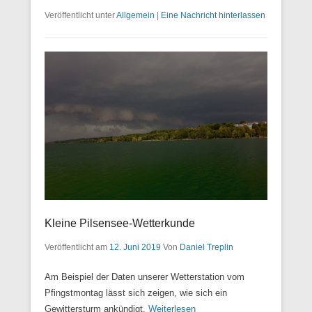
Veröffentlicht unter
Allgemein
|
Eine Nachricht hinterlassen
Kleine Pilsensee-Wetterkunde
Veröffentlicht am
12. Juni 2019
Von
Daniel Treplin
Am Beispiel der Daten unserer Wetterstation vom
Pfingstmontag lässt sich zeigen, wie sich ein
Gewittersturm ankündigt.
Weiterlesen