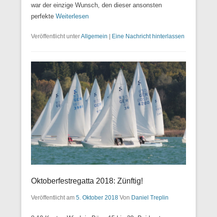
war der einzige Wunsch, den dieser ansonsten
perfekte
Weiterlesen
Veröffentlicht unter
Allgemein
|
Eine Nachricht hinterlassen
Oktoberfestregatta 2018: Zünftig!
Veröffentlicht am
5. Oktober 2018
Von
Daniel Treplin