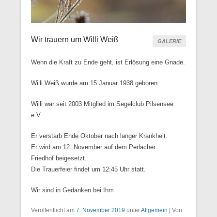
Wir trauern um Willi Weiß
GALERIE
Wenn die Kraft zu Ende geht, ist Erlösung eine Gnade.
Willi Weiß wurde am 15 Januar 1938 geboren.
Willi war seit 2003 Mitglied im Segelclub Pilsensee
e.V.
Er verstarb Ende Oktober nach langer Krankheit.
Er wird am 12. November auf dem Perlacher
Friedhof beigesetzt.
Die Trauerfeier findet um 12:45 Uhr statt.
Wir sind in Gedanken bei Ihm
Veröffentlicht am
7. November 2019
unter
Allgemein
|
Von