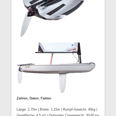
Zahlen, Daten, Fakten
Länge: 2,75m | Breite: 1,15m | Rumpf-Gewicht: 45kg |
Segelfläche: 4,5 m² | Optimales Crewgewicht: 30-65 kg