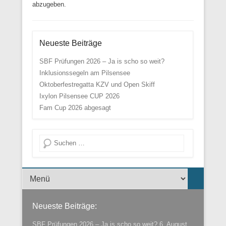
abzugeben.
Neueste Beiträge
SBF Prüfungen 2026 – Ja is scho so weit?
Inklusionssegeln am Pilsensee
Oktoberfestregatta KZV und Open Skiff
Ixylon Pilsensee CUP 2026
Fam Cup 2026 abgesagt
Suche
Menü der Fußzeile
Neueste Beiträge:
SBF Prüfungen 2026 – Ja is scho so weit?
6. August