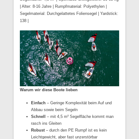
| Alter: 8-16 Jahre | Rumpfmaterial: Polyethylen |
Segelmaterial: Durchgelattetes Foliensegel | Yardstick:
138 |
Warum wir diese Boote lieben
Einfach
– Geringe Komplexität beim Auf und
Abbau sowie beim Segeln
Schnell
– mit 4,5 m² Segelfläche kommt man
rasch ins Gleiten
Robust
– durch den PE Rumpf ist es kein
Leichtgewicht, aber fast unzerstörbar