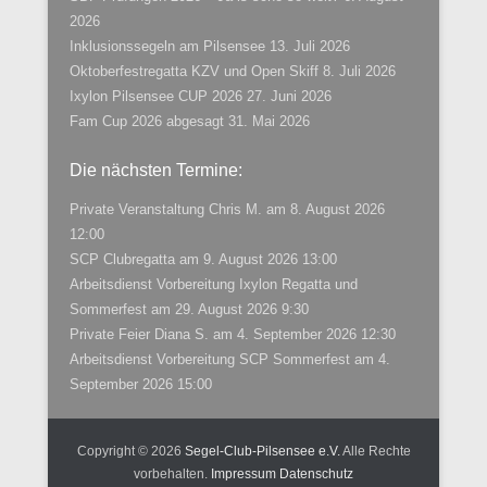
2026
Inklusionssegeln am Pilsensee
13. Juli 2026
Oktoberfestregatta KZV und Open Skiff
8. Juli 2026
Ixylon Pilsensee CUP 2026
27. Juni 2026
Fam Cup 2026 abgesagt
31. Mai 2026
Die nächsten Termine:
Private Veranstaltung Chris M.
am 8. August 2026
12:00
SCP Clubregatta
am 9. August 2026 13:00
Arbeitsdienst Vorbereitung Ixylon Regatta und
Sommerfest
am 29. August 2026 9:30
Private Feier Diana S.
am 4. September 2026 12:30
Arbeitsdienst Vorbereitung SCP Sommerfest
am 4.
September 2026 15:00
Copyright © 2026
Segel-Club-Pilsensee e.V.
Alle Rechte
vorbehalten.
Impressum
Datenschutz