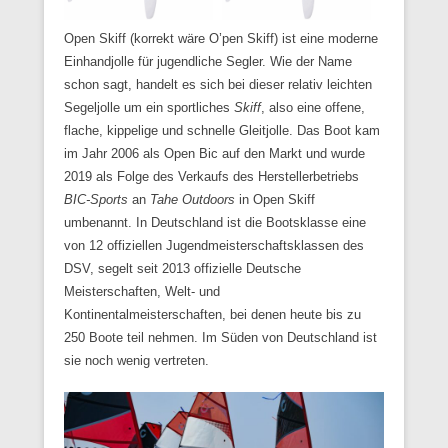
Open Skiff (korrekt wäre O’pen Skiff) ist eine moderne
Einhandjolle für jugendliche Segler. Wie der Name
schon sagt, handelt es sich bei dieser relativ leichten
Segeljolle um ein sportliches
Skiff
, also eine offene,
flache, kippelige und schnelle Gleitjolle. Das Boot kam
im Jahr 2006 als Open Bic auf den Markt und wurde
2019 als Folge des Verkaufs des Herstellerbetriebs
BIC-Sports
an
Tahe Outdoors
in Open Skiff
umbenannt. In Deutschland ist die Bootsklasse eine
von 12 offiziellen Jugendmeisterschaftsklassen des
DSV, segelt seit 2013 offizielle Deutsche
Meisterschaften, Welt- und
Kontinentalmeisterschaften, bei denen heute bis zu
250 Boote teil nehmen. Im Süden von Deutschland ist
sie noch wenig vertreten.