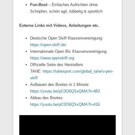
Fun-Boot
– Einfaches Aufrichten ohne
Schöpfen, schön agil, kibbelig & sportlich
Externe Links mit Videos, Anleitungen etc.
Deutsche Open Skiff Klassenvereinigung:
https://open-skiff.de/
Internationale
Open Bic Klassenvereinigung:
https://www.openskiff.org
Offizielle Seite des Herstellers
TAHE
:
https://tahesport.com/global_tahe/o-pen-
skiff
Aufbauen des Bootes in 1 Minute:
https://youtu.be/pC0O6QSxQMA?t=483
Abbau des Bootes:
https://youtu.be/pC0O6QSxQMA?t=416